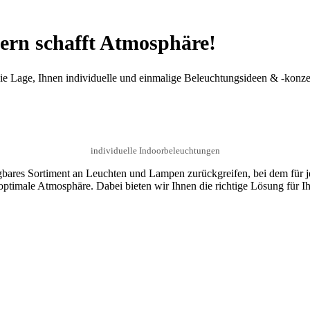
ndern schafft Atmosphäre!
 die Lage, Ihnen individuelle und einmalige Beleuchtungsideen & -konze
individuelle Indoorbeleuchtungen
agbares Sortiment an Leuchten und Lampen zurückgreifen, bei dem für
 optimale Atmosphäre. Dabei bieten wir Ihnen die richtige Lösung für 